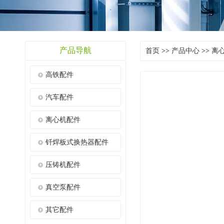
产品导航
首页
>>
产品中心
>>
离
高铁配件
汽车配件
离心机配件
钎焊板式换热器配件
压铸机配件
真空泵配件
其它配件