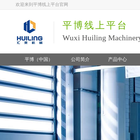
欢迎来到平博线上平台官网
平博线上平台
Wuxi Huiling Machinery
平博（中国）
公司简介
产品中心