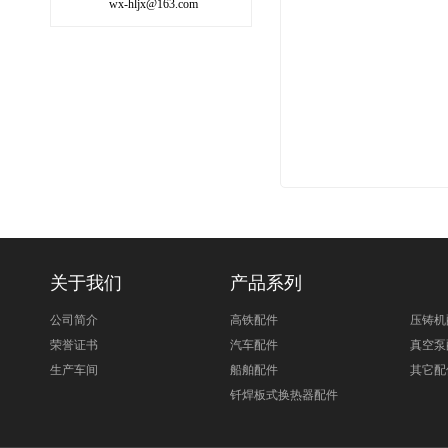
wx-hljx@163.com
关于我们
产品系列
公司简介
高铁配件
压铸机
荣誉证书
汽车配件
真空泵
生产车间
船舶配件
其它配
钎焊板式换热器配件