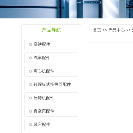
产品导航
首页
>>
产品中心
>>
高铁配件
汽车配件
离心机配件
钎焊板式换热器配件
压铸机配件
真空泵配件
其它配件