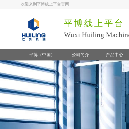
欢迎来到平博线上平台官网
平博线上平台
Wuxi Huiling Machine
平博（中国）
公司简介
产品中心