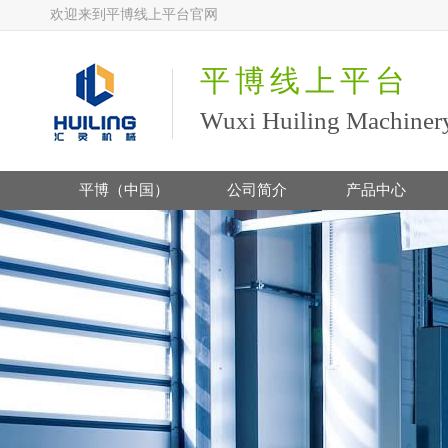
欢迎来到平博线上平台官网
平博线上平台
Wuxi Huiling Machinery
平博（中国）
公司简介
产品中心