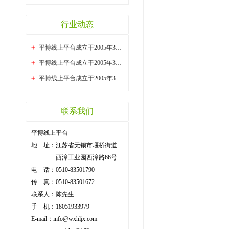
行业动态
平博线上平台成立于2005年3月，座落于沪宁...
平博线上平台成立于2005年3月，座落于沪宁...
平博线上平台成立于2005年3月，座落于沪宁...
联系我们
平博线上平台
地 址：江苏省无锡市堰桥街道
西漳工业园西漳路66号
电 话：0510-83501790
传 真：0510-83501672
联系人：陈先生
手 机：18051933979
E-mail：info@wxhljx.com