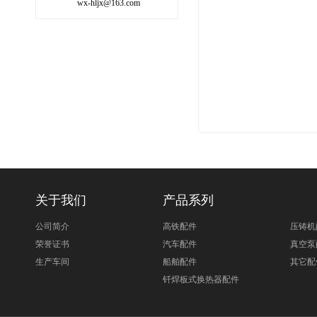
wx-hljx@163.com
关于我们
产品系列
公司简介
高铁配件
压铸机
荣誉证书
汽车配件
真空泵
生产车间
船舶配件
其它配
钎焊板式换热器配件