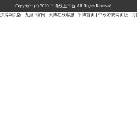
Copyright (c) 2020 平博线上平台 All Rights Reserved
拼搏网页版
|
九游j9官网
|
天博在线客服
|
平博首页
|
中欧游戏网页版
|
万