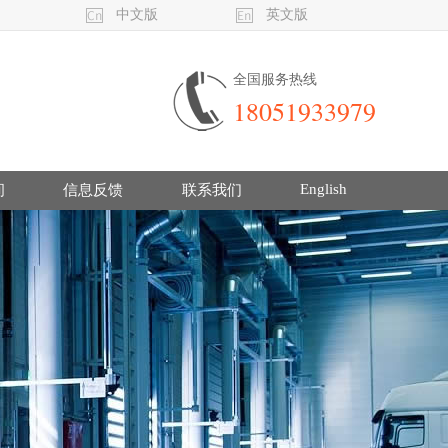
中文版
英文版
全国服务热线
18051933979
English
间
信息反馈
联系我们