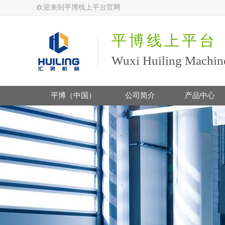
欢迎来到平博线上平台官网
平博线上平台
Wuxi Huiling Machine
平博（中国）
公司简介
产品中心