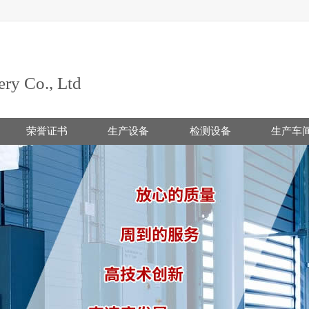
ry Co., Ltd
荣誉证书
生产设备
检测设备
生产车