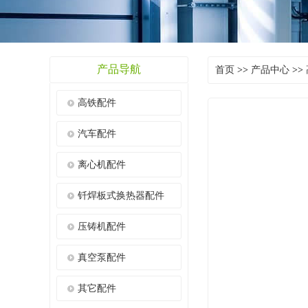
产品导航
首页
>>
产品中心
>>
高铁配件
汽车配件
离心机配件
钎焊板式换热器配件
压铸机配件
真空泵配件
其它配件