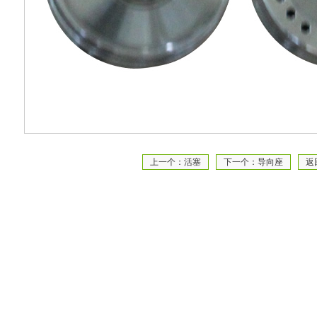
上一个：活塞
下一个：导向座
返