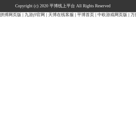
Copyright (c) 2020 平博线上平台 All Rights Reserved
拼搏网页版
|
九游j9官网
|
天博在线客服
|
平博首页
|
中欧游戏网页版
|
万