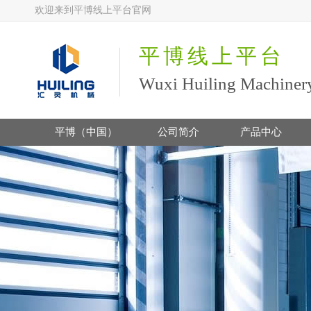
欢迎来到平博线上平台官网
平博线上平台
Wuxi Huiling Machinery
平博（中国）
公司简介
产品中心