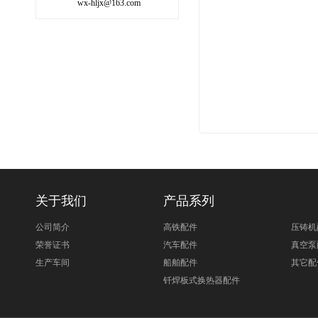
wx-hljx@163.com
关于我们
产品系列
公司简介
高铁配件
压铸机
荣誉证书
汽车配件
真空泵
生产车间
船舶配件
其它配
钎焊板式换热器配件